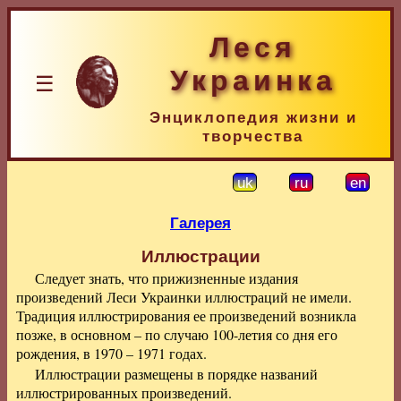
Леся
Украинка
☰
Энциклопедия жизни и
творчества
uk
ru
en
Галерея
Иллюстрации
Следует знать, что прижизненные издания
произведений Леси Украинки иллюстраций не имели.
Традиция иллюстрирования ее произведений возникла
позже, в основном – по случаю 100-летия со дня его
рождения, в 1970 – 1971 годах.
Иллюстрации размещены в порядке названий
иллюстрированных произведений.