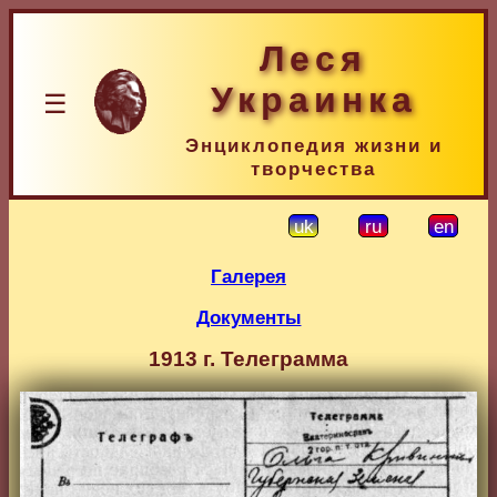
Леся
Украинка
☰
Энциклопедия жизни и
творчества
uk
ru
en
Галерея
Документы
1913 г. Телеграмма