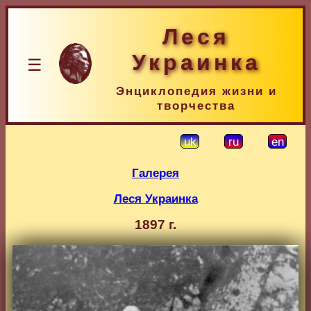
Леся
Украинка
☰
Энциклопедия жизни и
творчества
uk
ru
en
Галерея
Леся Украинка
1897 г.