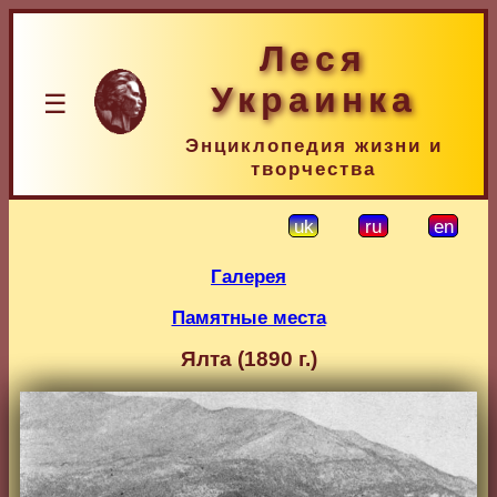
Леся
Украинка
☰
Энциклопедия жизни и
творчества
uk
ru
en
Галерея
Памятные места
Ялта (1890 г.)