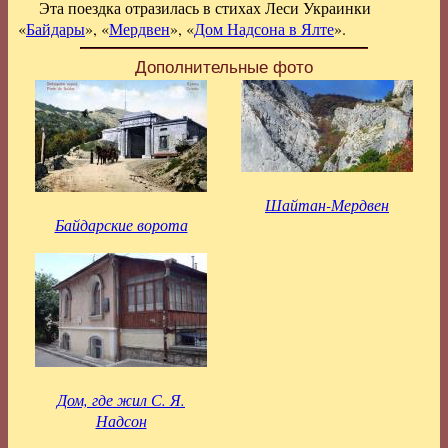
Эта поездка отразилась в стихах Леси Украинки
«
Байдары
», «
Мердвен
», «
Дом Надсона в Ялте
».
Дополнительные фото
Шайтан-Мердвен
Байдарские ворота
Дом, где жил С. Я.
Надсон