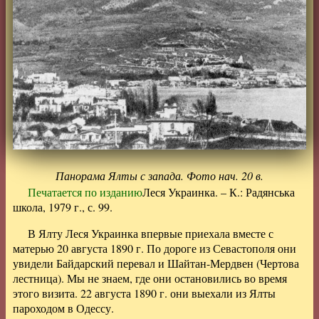
Панорама Ялты с запада. Фото нач. 20 в.
Печатается по изданию
Леся Украинка. – К.: Радянська
школа, 1979 г., с. 99.
В Ялту Леся Украинка впервые приехала вместе с
матерью 20 августа 1890 г. По дороге из Севастополя они
увидели Байдарский перевал и Шайтан-Мердвен (Чертова
лестница). Мы не знаем, где они остановились во время
этого визита. 22 августа 1890 г. они выехали из Ялты
пароходом в Одессу.