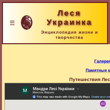
Леся
Украинка
☰
Энциклопедия жизни и
творчества
Галере
Памятные м
Путешествия Лес