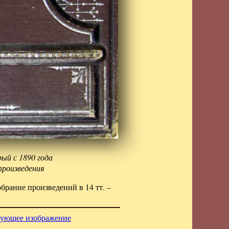
ый с 1890 года
произведения
брание произведений в 14 тт. –
ующее изображение