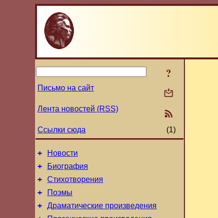
?
Письмо на сайт
Лента новостей (RSS)
Ссылки сюда
(1)
+
Новости
+
Биография
+
Стихотворения
+
Поэмы
+
Драматические произведения