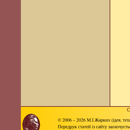
С
© 2006 – 2026 М.І.Жарких (ідея, тех
Передрук статей із сайту заохочуєт