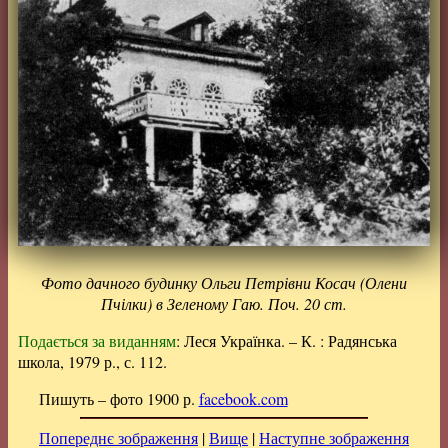
Фото дачного будинку Ольги Петрівни Косач (Олени
Пчілки) в Зеленому Гаю. Поч. 20 ст.
Подається за виданням
: Леся Українка. – К. : Радянська
школа, 1979 р., с. 112.
Пишуть – фото 1900 р.
facebook.com
Попереднє зображення
|
Вище
|
Наступне зображення