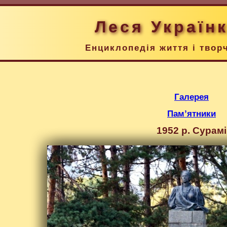
Леся Україн
Енциклопедія життя і твор
Галерея
Пам’ятники
1952 р. Сурамі