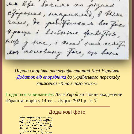
Перша сторінка автографа статті Лесі Українки
«
Додаток від впорядника
до українського перекладу
книжечки «Хто з чого жиє»»
Подається за виданням
:
Леся Українка
Повне академічне
зібрання творів у 14 тт. – Луцьк: 2021 р., т. 7.
Додаткові фото