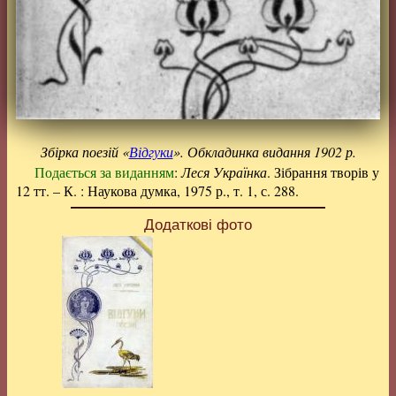
Збірка поезій «
Відгуки
». Обкладинка видання 1902 р.
Подається за виданням
:
Леся Українка
. Зібрання творів у
12 тт. – К. : Наукова думка, 1975 р., т. 1, с. 288.
Додаткові фото