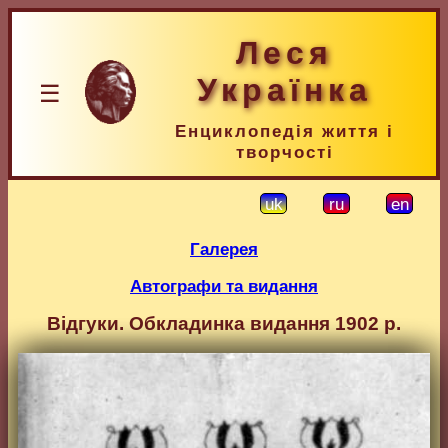
Леся
Українка
☰
Енциклопедія життя і
творчості
uk
ru
en
Галерея
Автографи та видання
Відгуки. Обкладинка видання 1902 р.