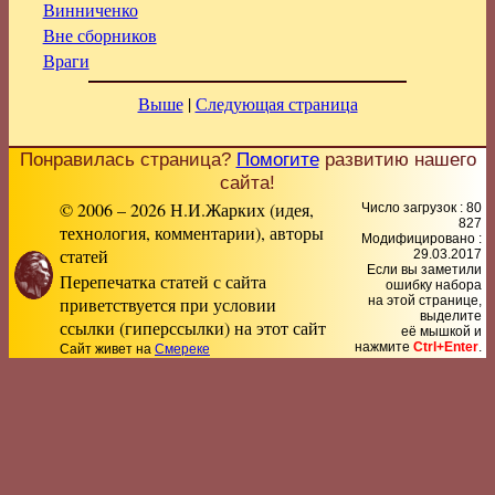
Винниченко
Вне сборников
Враги
Выше
|
Следующая страница
Понравилась страница?
Помогите
развитию нашего
сайта!
© 2006 – 2026 Н.И.Жарких (идея,
Число загрузок : 80
827
технология, комментарии), авторы
Модифицировано :
статей
29.03.2017
Если вы заметили
Перепечатка статей с сайта
ошибку набора
приветствуется при условии
на этой странице,
выделите
ссылки (гиперссылки) на этот сайт
её мышкой и
нажмите
Ctrl+Enter
.
Сайт живет на
Смереке