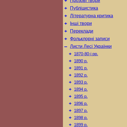
+
Прозові твори
+
Публіцистика
+
Літературна критика
+
Інші твори
+
Переклади
+
Фольклорні записи
–
Листи Лесі Українки
+
1870-80-і рр.
+
1890 р.
+
1891 р.
+
1892 р.
+
1893 р.
+
1894 р.
+
1895 р.
+
1896 р.
+
1897 р.
+
1898 р.
+
1899 р.