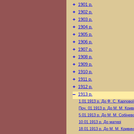
+
1901 р.
+
1902 р.
+
1903 р.
+
1904 р.
+
1905 р.
+
1906 р.
+
1907 р.
+
1908 р.
+
1909 р.
+
1910 р.
+
1911 р.
+
1912 р.
–
1913 р.
1.01.1913 р.
До Ф. С. Карпової
Поч. 01.1913 р.
До М. М. Крив
5.01.1913 р.
До М. М. Собінев
10.01.1913 р.
До матері
18.01.1913 р.
До М. М. Криви