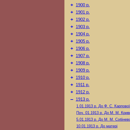
+
1900 р.
+
1901 р.
+
1902 р.
+
1903 р.
+
1904 р.
+
1905 р.
+
1906 р.
+
1907 р.
+
1908 р.
+
1909 р.
+
1910 р.
+
1911 р.
+
1912 р.
–
1913 р.
1.01.1913 р.
До Ф. С. Карпової
Поч. 01.1913 р.
До М. М. Крив
5.01.1913 р.
До М. М. Собінев
10.01.1913 р.
До матері