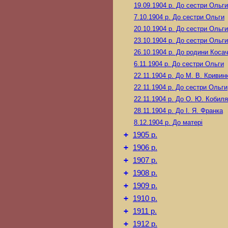
19.09.1904 р.
До сестри Ольги
7.10.1904 р.
До сестри Ольги
20.10.1904 р.
До сестри Ольги
23.10.1904 р.
До сестри Ольги
26.10.1904 р.
До родини Косач
6.11.1904 р.
До сестри Ольги
22.11.1904 р.
До М. В. Кривин
22.11.1904 р.
До сестри Ольги
22.11.1904 р.
До О. Ю. Кобиля
28.11.1904 р.
До І. Я. Франка
8.12.1904 р.
До матері
+
1905 р.
+
1906 р.
+
1907 р.
+
1908 р.
+
1909 р.
+
1910 р.
+
1911 р.
+
1912 р.