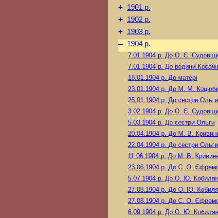
+
1901 р.
+
1902 р.
+
1903 р.
–
1904 р.
7.01.1904 р.
До О. Є. Судовщи
7.01.1904 р.
До родини Косачі
18.01.1904 р.
До матері
23.01.1904 р.
До М. М. Коцюби
25.01.1904 р.
До сестри Ольги
3.02.1904 р.
До О. Є. Судовщи
5.03.1904 р.
До сестри Ольги
20.04.1904 р.
До М. В. Кривин
22.04.1904 р.
До сестри Ольги
11.06.1904 р.
До М. В. Кривин
23.06.1904 р.
До С. О. Єфрем
5.07.1904 р.
До О. Ю. Кобилян
27.08.1904 р.
До О. Ю. Кобиля
27.08.1904 р.
До С. О. Єфрем
6.09.1904 р.
До О. Ю. Кобилян