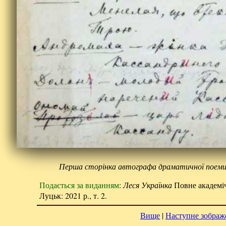
Перша сторінка автографа драматичної поеми 
Подається за виданням
:
Леся Українка
Повне академічн
Луцьк: 2021 р., т. 2.
Вище
|
Наступне зображ