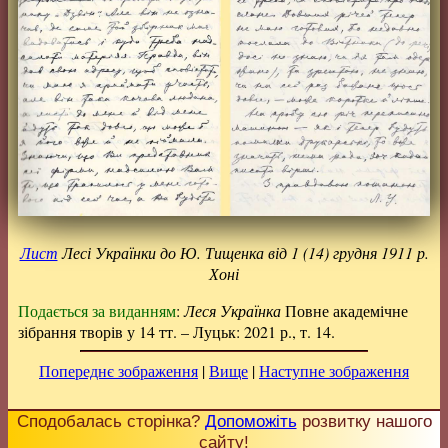
Лист
Лесі Українки до Ю. Тищенка від 1 (14) грудня 1911 р.
Хоні
Подається за виданням
:
Леся Українка
Повне академічне
зібрання творів у 14 тт. – Луцьк: 2021 р., т. 14.
Попереднє зображення
|
Вище
|
Наступне зображення
Сподобалась сторінка?
Допоможіть
розвитку нашого
сайту!