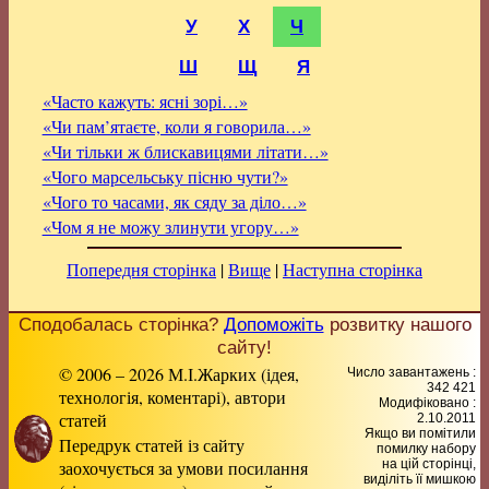
У
Х
Ч
Ш
Щ
Я
«Часто кажуть: ясні зорі…»
«Чи пам’ятаєте, коли я говорила…»
«Чи тільки ж блискавицями літати…»
«Чого марсельську пісню чути?»
«Чого то часами, як сяду за діло…»
«Чом я не можу злинути угору…»
Попередня сторінка
|
Вище
|
Наступна сторінка
Сподобалась сторінка?
Допоможіть
розвитку нашого
сайту!
© 2006 – 2026 М.І.Жарких (ідея,
Число завантажень :
342 421
технологія, коментарі), автори
Модифіковано :
статей
2.10.2011
Якщо ви помітили
Передрук статей із сайту
помилку набору
заохочується за умови посилання
на цiй сторiнцi,
видiлiть її мишкою