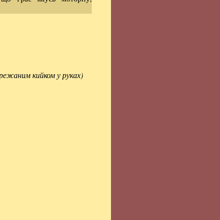
мережаним кийком у руках)