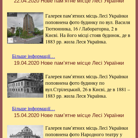
22.04.2020
Нове пам’ятне місце Лесі Українки
Галерея пам’ятних місць Лесі Українки
поповнена фото будинку по вул. Василя
Тютюнника, 16 / Лабораторна, 2 в
Києві. На його місці стояв будинок, де в
1883 рр. жила Леся Українка.
Більше інформації…
19.04.2020
Нове пам’ятне місце Лесі Українки
Галерея пам’ятних місць Лесі Українки
поповнена фото будинку по
вул.Стрілецький, 26 в Києві, де в 1881 –
1883 рр. жила Леся Українка.
Більше інформації…
15.04.2020
Нове пам’ятне місце Лесі Українки
Галерея пам’ятних місць Лесі Українки
поповнена фото Народного театру у