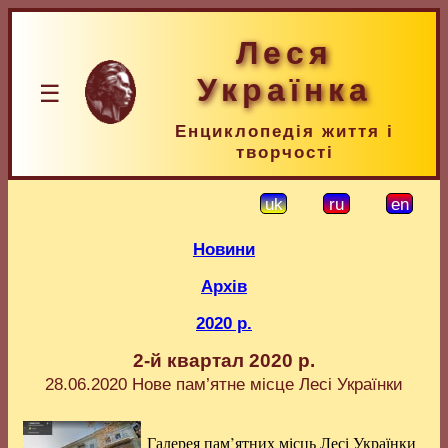
Леся
Українка
☰
Енциклопедія життя і
творчості
uk
ru
en
Новини
Архів
2020 р.
2-й квартал 2020 р.
28.06.2020
Нове пам’ятне місце Лесі Українки
Галерея пам’ятних місць Лесі Українки