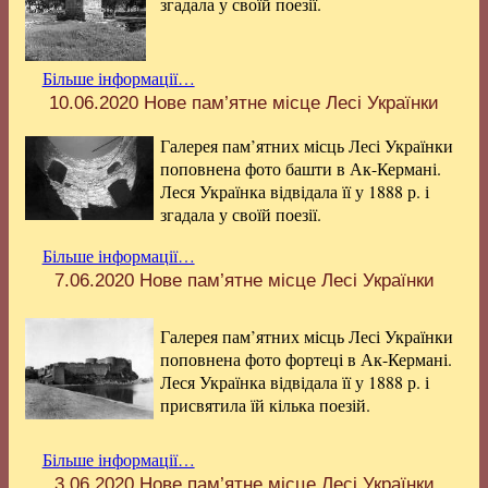
згадала у своїй поезії.
Більше інформації…
10.06.2020
Нове пам’ятне місце Лесі Українки
Галерея пам’ятних місць Лесі Українки
поповнена фото башти в Ак-Кермані.
Леся Українка відвідала її у 1888 р. і
згадала у своїй поезії.
Більше інформації…
7.06.2020
Нове пам’ятне місце Лесі Українки
Галерея пам’ятних місць Лесі Українки
поповнена фото фортеці в Ак-Кермані.
Леся Українка відвідала її у 1888 р. і
присвятила їй кілька поезій.
Більше інформації…
3.06.2020
Нове пам’ятне місце Лесі Українки