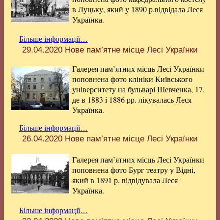
в Луцьку, який у 1890 р.відвідала Леся
Українка.
Більше інформації…
29.04.2020
Нове пам’ятне місце Лесі Українки
Галерея пам’ятних місць Лесі Українки
поповнена фото клініки Київського
університету на бульварі Шевченка, 17,
де в 1883 i 1886 рр. лікувалась Леся
Українка.
Більше інформації…
26.04.2020
Нове пам’ятне місце Лесі Українки
Галерея пам’ятних місць Лесі Українки
поповнена фото Бург театру у Відні,
який в 1891 р. відвідувала Леся
Українка.
Більше інформації…