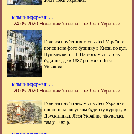
Більше інформації…
24.05.2020
Нове пам’ятне місце Лесі Українки
Галерея пам’ятних місць Лесі Українки
поповнена фото будинку в Києві по вул.
Пушкінській, 41. На його місці стояв
будинок, де в 1887 рр. жила Леся
Українка.
Більше інформації…
20.05.2020
Нове пам’ятне місце Лесі Українки
Галерея пам’ятних місць Лесі Українки
поповнена рисунком будинку курорту в
Друскінінкаї. Леся Українка лікувалась
там у 1885 р.
Більше інформації…