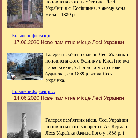
поповнена фото пам’ятника Лесі
Українці в с. Косівщина, в якому вона
жила в 1889 р.
Більше інформації…
17.06.2020
Нове пам’ятне місце Лесі Українки
Галерея пам’ятних місць Лесі Українки
поповнена фото будинку в Києві по вул.
Тарасівській, 7. На його місці стояв
будинок, де в 1889 р. жила Леся
Українка.
Більше інформації…
14.06.2020
Нове пам’ятне місце Лесі Українки
Галерея пам’ятних місць Лесі Українки
поповнена фото мінарета в Ак-Кермані.
Леся Українка бачила його у 1888 р. і