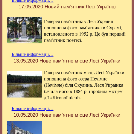
17.05.2020
Новий пам’ятник Лесі Українці
Галерея пам’ятників Лесі Українці
поповнена фото пам’ятника в Сурамі,
встановленого в 1952 р. Це був перший
пам’ятник поетесі.
Більше інформації…
13.05.2020
Нове пам’ятне місце Лесі Українки
Галерея пам’ятних місць Лесі Українки
поповнена фото озера Нечімне
(Нечімле) біля Скулина. Леся Українка
бачила його в 1884 р. і зробила місцем
дії «Лісової пісні».
Більше інформації…
10.05.2020
Нове пам’ятне місце Лесі Українки