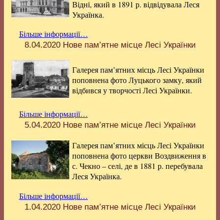
Відні, який в 1891 р. відвідувала Леся
Українка.
Більше інформації…
8.04.2020
Нове пам’ятне місце Лесі Українки
Галерея пам’ятних місць Лесі Українки
поповнена фото Луцького замку, який
відбився у творчості Лесі Українки.
Більше інформації…
5.04.2020
Нове пам’ятне місце Лесі Українки
Галерея пам’ятних місць Лесі Українки
поповнена фото церкви Воздвиження в
с. Чекно – селі, де в 1881 р. перебувала
Леся Українка.
Більше інформації…
1.04.2020
Нове пам’ятне місце Лесі Українки