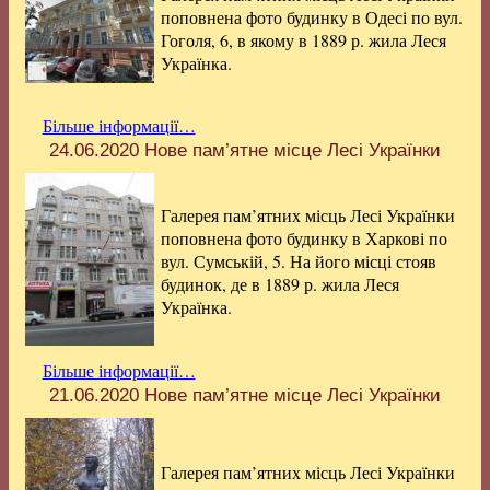
поповнена фото будинку в Одесі по вул.
Гоголя, 6, в якому в 1889 р. жила Леся
Українка.
Більше інформації…
24.06.2020
Нове пам’ятне місце Лесі Українки
Галерея пам’ятних місць Лесі Українки
поповнена фото будинку в Харкові по
вул. Сумській, 5. На його місці стояв
будинок, де в 1889 р. жила Леся
Українка.
Більше інформації…
21.06.2020
Нове пам’ятне місце Лесі Українки
Галерея пам’ятних місць Лесі Українки