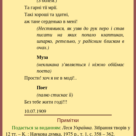
(З болем.)
Та гарні тії мрії.
Такі хороші та здатні,
аж тане серденько в мені!
(Нестямився, як узяв до рук перо і став
писати на яких попало клаптиках,
шпарко, ретельно, у радісним блиском в
очах.)
Муза
(некликана з’являється і ніжно обіймає
поета)
Прости! хоч я не в моді!..
Поет
(палко стискає її)
Без тебе жити годі!!!
10.07.1909
Примітки
Подається за виданням
:
Леся Українка
. Зібрання творів у
12 тт. – К. : Наукова думка, 1975 р., т. 1, с. 358 – 362.