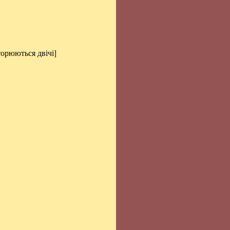
торюються двічі]