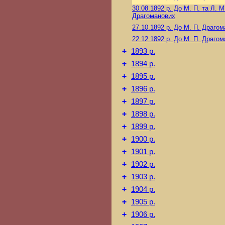
30.08.1892 р.
До М. П. та Л. М
Драгоманових
27.10.1892 р.
До М. П. Драгом
22.12.1892 р.
До М. П. Драгом
+
1893 р.
+
1894 р.
+
1895 р.
+
1896 р.
+
1897 р.
+
1898 р.
+
1899 р.
+
1900 р.
+
1901 р.
+
1902 р.
+
1903 р.
+
1904 р.
+
1905 р.
+
1906 р.