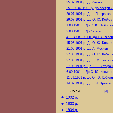
25.07.1901 р.
До батька
25 – 30.07.1901 р.
До сестри 
29.07.1901 р.
До І. Я. Франка
29.07.1901 р.
До О. Ю. Кобиля
1.08.1901 р.
До О. Ю. Кобилян
2.08.1901 р.
До батька
4 – 14.08.1901 р.
До І. Я. Фра
15.08.1901 р.
До О. Ю. Кобиля
21.08.1901 р.
До А. Москви
27.08.1901 р.
До О. Ю. Кобиля
27.08.1901 р.
До В. М. Гнатюк
27.08.1901 р.
До В. С. Стефан
6.09.1901 р.
До О. Ю. Кобилян
11.09.1901 р.
До О. Ю. Кобиля
14.09.1901 р.
До І. Я. Франка
(
35
/ 93)
[3]
[4]
+
1902 р.
+
1903 р.
+
1904 р.