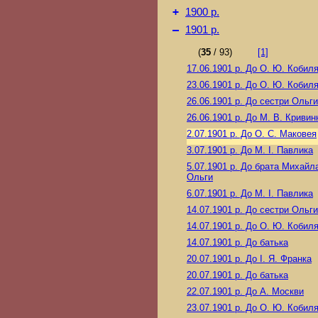
+
1900 р.
–
1901 р.
(
35
/ 93)
[1]
17.06.1901 р.
До О. Ю. Кобиля
23.06.1901 р.
До О. Ю. Кобиля
26.06.1901 р.
До сестри Ольги
26.06.1901 р.
До М. В. Кривин
2.07.1901 р.
До О. С. Маковея
3.07.1901 р.
До М. I. Павлика
5.07.1901 р.
До брата Михайла
Ольги
6.07.1901 р.
До М. I. Павлика
14.07.1901 р.
До сестри Ольги
14.07.1901 р.
До О. Ю. Кобиля
14.07.1901 р.
До батька
20.07.1901 р.
До І. Я. Франка
20.07.1901 р.
До батька
22.07.1901 р.
До А. Москви
23.07.1901 р.
До О. Ю. Кобиля