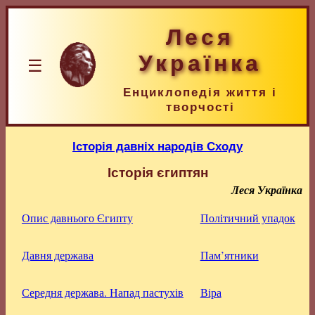
Леся
Українка
☰
Енциклопедія життя і
творчості
Історія давніх народів Сходу
Історія єгиптян
Леся Українка
Опис давнього Єгипту
Політичний упадок
Давня держава
Пам’ятники
Середня держава. Напад пастухів
Віра