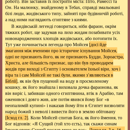
роботі). Він заставив їх построїти міста: Піто, Рамессі та
Он. На малюнку, знайденому в Тебах, справді змальовані
білі люди, жидівського типу, зайняті при будівничій роботі,
а над ними наглядають єгиптяне з киями.
В жидівській легенді говориться, ніби фараон, окрім
тяжких робот, ще задумав на лихо жидам позабивати усіх
новонародженних хлопців жидівських, або потопити їх.
Тут уже починається легенда про Мойсея
[досі йде
змагання між вченими про історичне існування Мойсея,
одні не признають його, як не признають Будди, Зороастра,
Христа, але більшість признає, що він був проводарем
жидів при виході з Єгипту і основателем їхньої віри, хоч і
віра та і сам Мойсей не такі були, якими з’являються в
Біблії]
, як він був пущений на воду в просмоленому
кошику, як його знайшла і виховала дочка фараонова, як
він виріс і, забивши одного єгиптянина, втік в Арабію, там
оженився і довго жив, але потім явився йому Бог «в
неопалимій купині» і наказав йому йти в Єгипет визволяти
народ божий з неволі і вивести його в землю обітовану
[Ісход гл. 2]
. Коли Мойсей спитав Бога, як його ймення, то
Бог відповів: «Я Сущий (той хто єсть), так скажи синам
Ізраельовим: Сущий послав мене до вас».
[Ісход гл. 3 в. 16 –