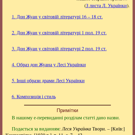
(
З листа Л. Українки
).
1. Дон Жуан у світовій літературі 16 – 18 ст.
2. Дон Жуан у світовій літературі 1 пол. 19 ст.
3. Дон Жуан у світовій літературі 2 пол. 19 ст.
4. Образ дон Жуана у Лесі Українки
5. Інші образи драми Лесі Українки
6. Композиція і стиль
Примітки
В нашому е-перевиданні розділам статті дано назви.
Подається за виданням
:
Леся Українка
Твори. – [Київ:]
Книгоспілка, [1930 р.], т. 11, с. 7 – 42.