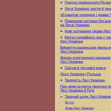
+
Поетка українського Рісо
+
Леся Українка: життя й тво
«Блакитна троянда» і драми 
+
Помилкові погляди Оксани
на Лесю Українку
+
Нові датування творів Лесі
+
Метод подвійного дна у тв
Лесі Українки
Викриття радянських фальси
Лесі Українки
Досвід електронного видання
Лесі Українки
+
Світла й тіні нової краси
Леся Українка і Польща
+
Творчість Лесі Українки
Про деякі аспекти творчого 
Лесі Українки й Ґете
–
Творчий шлях Лесі Українк
Вступ
Доба Лесі Українки