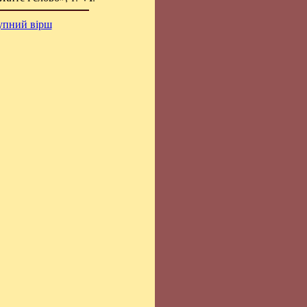
упний вірш