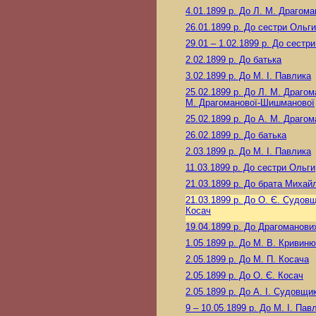
4.01.1899 р.
До Л. М. Драгома
26.01.1899 р.
До сестри Ольги
29.01 – 1.02.1899 р.
До сестри
2.02.1899 р.
До батька
3.02.1899 р.
До М. I. Павлика
25.02.1899 р.
До Л. М. Драгома
М. Драгоманової-Шишманової
25.02.1899 р.
До А. М. Драгом
26.02.1899 р.
До батька
2.03.1899 р.
До М. I. Павлика
11.03.1899 р.
До сестри Ольги
21.03.1899 р.
До брата Михай
21.03.1899 р.
До О. Є. Судовщ
Косач
19.04.1899 р.
До Драгоманови
1.05.1899 р.
До М. В. Кривиню
2.05.1899 р.
До М. П. Косача
2.05.1899 р.
До О. Є. Косач
2.05.1899 р.
До А. І. Судовщи
9 – 10.05.1899 р.
До М. I. Пав