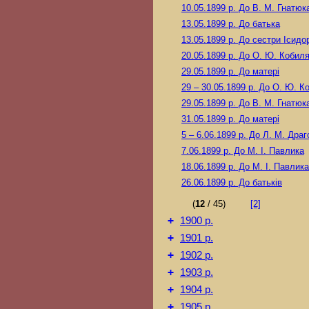
10.05.1899 р.
До В. М. Гнатюк
13.05.1899 р.
До батька
13.05.1899 р.
До сестри Ісидо
20.05.1899 р.
До О. Ю. Кобиля
29.05.1899 р.
До матері
29 – 30.05.1899 р.
До О. Ю. Ко
29.05.1899 р.
До В. М. Гнатюк
31.05.1899 р.
До матері
5 – 6.06.1899 р.
До Л. М. Драг
7.06.1899 р.
До М. I. Павлика
18.06.1899 р.
До М. I. Павлика
26.06.1899 р.
До батьків
(
12
/ 45)
[2]
+
1900 р.
+
1901 р.
+
1902 р.
+
1903 р.
+
1904 р.
+
1905 р.