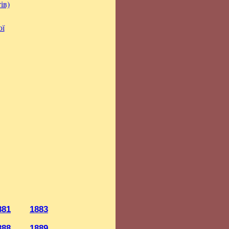
ів)
ої
881
1883
888
1889