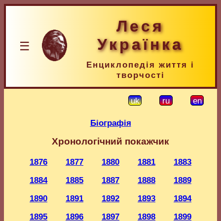
Леся
Українка
☰
Енциклопедія життя і
творчості
uk
ru
en
Біографія
Хронологічний покажчик
1876
1877
1880
1881
1883
1884
1885
1887
1888
1889
1890
1891
1892
1893
1894
1895
1896
1897
1898
1899