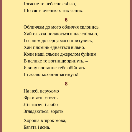
І згасне те небесне світло,
Що сяє в оченьках тих ясних.
6
Обличчям до мого обличчя склонись,
Хай сльози поллються в нас спільно,
І серцем до серця мого притулись,
Хай пломінь єднається вільно.
Коли наші сльози джерелом буйним
В велике те вогнище зринуть, –
Я хочу востаннє тебе обійнять
І з жалю-кохання загинуть!
8
На небі нерухомо
Зірки ясні стоять
Літ тисячі і любо
Зглядаються, зорять.
Хороша в зірок мова,
Багата і ясна,