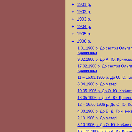
+
1901 р.
+
1902 р.
+
1903 р.
+
1904 р.
+
1905 р.
–
1906 р.
1.01.1906 р.
До сестри Ольги т
Кривинюка
9.02.1906 р.
До А. Ю. Кримськ
17.02.1906 р.
До сестри Ольги 
Кривинюка
11 – 16.03.1906 р.
До О. Ю. Ко
8.04.1906 р.
До матері
10.05.1906 р.
До О. Ю. Кобиля
18.05.1906 р.
До А. Ю. Кримсь
12 – 16.06.1906 р.
До О. Ю. Ко
4.08.1906 р.
До Б. Д. Грінченк
2.10.1906 р.
До матері
8.10.1906 р.
До О. Ю. Кобилян
10 – 11.1906 р.
До А. Ю. Крим