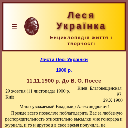
Леся
Українка
☰
Енциклопедія життя і
творчості
Листи Лесі Українки
1900 р.
11.11.1900 р.
До В. О. Поссе
Киев, Благовещенская,
29 жовтня (11 листопада) 1900 р.
97,
Київ
29.X 1900
Многоуважаемый Владимир Александрович!
Прежде всего позвольте поблагодарить Вас за любезную
распорядительность относительно высылки мне гонорара и
журнала, и то и другое я в свое время получила, не