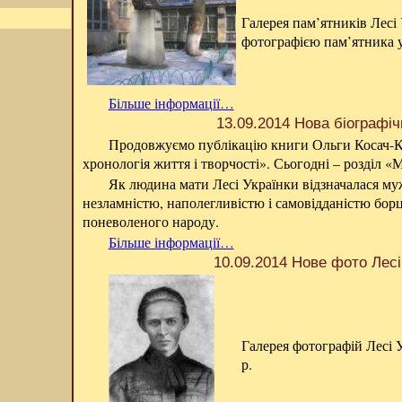
Галерея пам’ятників Лесі
фотографією пам’ятника у
Більше інформації…
13.09.2014 Нова біографі
Продовжуємо публікацію книги Ольги Косач-К
хронологія життя і творчості». Сьогодні – розділ «
Як людина мати Лесі Українки відзначалася м
незламністю, наполегливістю і самовідданістю бор
поневоленого народу.
Більше інформації…
10.09.2014 Нове фото Лесі
Галерея фотографій Лесі 
р.