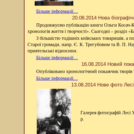
Більше інформації…
20.08.2014 Нова біографі
Продовжуємо публікацію книги Ольги Косач-К
хронологія життя і творчості». Сьогодні – розділ «Б
З більшістю тодішніх київських товаришів, а п
Старої громади, напр. Є. К. Трегубовим та В. П. Н
приятельські відносини.
Більше інформації…
16.08.2014 Новий пок
Опубліковано хронологічний покажчик творів т
Більше інформації…
13.08.2014 Нове фото Лесі
Галерея фотографій Лесі 
р.