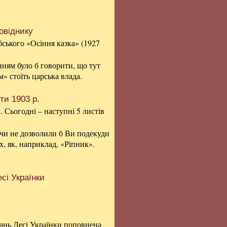
овіднику
бського «Осіння казка» (1927
нням було б говорити, що тут
» стоїть царська влада.
ти 1903 р.
 Сьогодні – наступні 5 листів
 чи не дозволили б Ви подекуди
х, як, наприклад, «Ріпник».
сі Українки
дань Лесі Українки поповнена