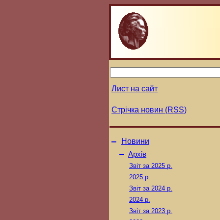
Лист на сайт
Стрічка новин (RSS)
–
Новини
–
Архів
Звіт за 2025 р.
2025 р.
Звіт за 2024 р.
2024 р.
Звіт за 2023 р.